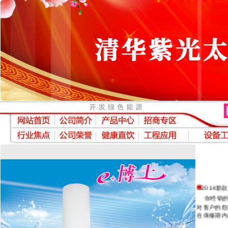
2014
你经销的太
对客户的怨
在保修期内不