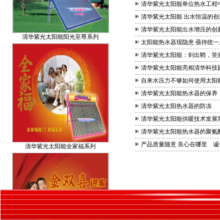
清华紫光太阳能单位热水工程
清华紫光太阳能 出水恒温的创
清华紫光太阳能阳光至尊系列
清华紫光太阳能出水增压的创
太阳能热水器现隐患 亟待统一
清华紫光太阳能：剑出鞘，笑
清华紫光太阳能亮相清华科技
自来水压力不够如何使用太阳
清华紫光太阳能热水器的保养
清华紫光太阳热水器的防冻
清华紫光太阳能供暖技术发展
清华紫光太阳能热水器的聚氨
清华紫光太阳能全家福系列
产品质量随意 良心在哪里 诚